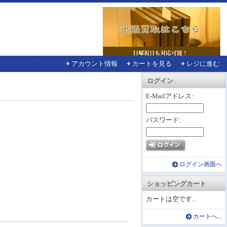
アカウント情報
カートを見る
レジに進む
ログイン
E-Mailアドレス:
パスワード:
ログイン画面へ
ショッピングカート
カートは空です...
カートへ...