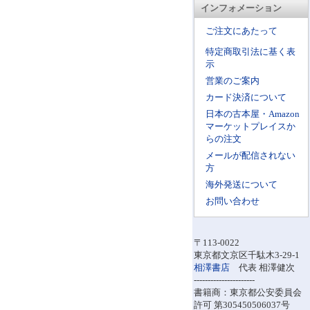
インフォメーション
ご注文にあたって
特定商取引法に基く表
示
営業のご案内
カード決済について
日本の古本屋・Amazon
マーケットプレイスか
らの注文
メールが配信されない
方
海外発送について
お問い合わせ
〒113-0022
東京都文京区千駄木3-29-1
相澤書店
代表 相澤健次
----------------------
書籍商：東京都公安委員会
許可 第305450506037号