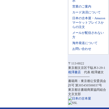
示
営業のご案内
カード決済について
日本の古本屋・Amazon
マーケットプレイスか
らの注文
メールが配信されない
方
海外発送について
お問い合わせ
〒113-0022
東京都文京区千駄木3-29-1
相澤書店
代表 相澤健次
----------------------
書籍商：東京都公安委員会
許可 第305450506037号
東京都古書籍商業協同組合
文京支部