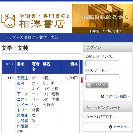
トップ
»
カタログ
»
文学・文芸
【こ
アカウント情報
カートを見る
レジに進む
文学・文芸
ログイン
こ
か
E-Mailアドレス:
ら
No.+
書名
著者
解説
価格
買物かごへ
本
名
パスワード:
文】
115
悪魔主
デニ
2冊、
1,800円
義者
ス・
初、函
上・
ホイ
（やけ有
下 デ
ート
り） 昭和
ログイン画面へ
ニス・
リー
58年 国書
ホイー
/ 小
刊行会
ショッピングカート
トリー
林勇
黒魔術
次
カートは空です...
小説傑
訳
作選第
カートへ...
4巻