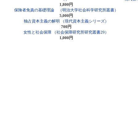
1,800円
保険者免責の基礎理論 （明治大学社会科学研究所叢書）
5,000円
独占資本主義の解明 （現代資本主義シリーズ）
700円
女性と社会保障 （社会保障研究所研究叢書29）
1,000円