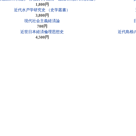
1,800円
近代水戸学研究史 （史学叢書）
3,800円
現代社会主義経済論
700円
近世日本経済倫理思想史
近代島根
4,500円