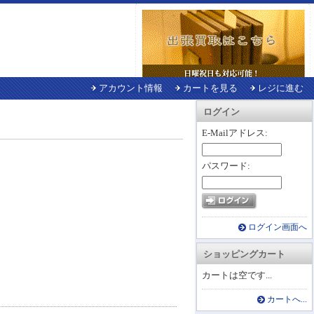
アカウント情報
カートを見る
レジに進む
ログイン
E-Mailアドレス:
パスワード:
ログイン画面へ
ショッピングカート
カートは空です...
カートへ...