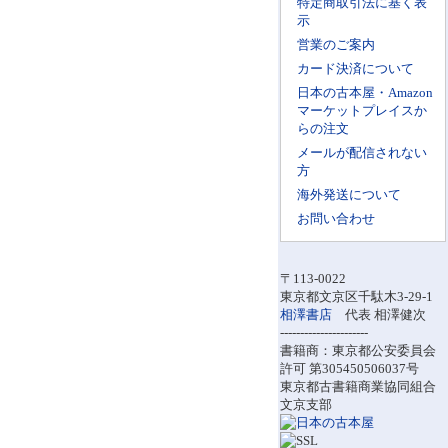
特定商取引法に基く表
示
営業のご案内
カード決済について
日本の古本屋・Amazon
マーケットプレイスか
らの注文
メールが配信されない
方
海外発送について
お問い合わせ
〒113-0022
東京都文京区千駄木3-29-1
相澤書店
代表 相澤健次
----------------------
書籍商：東京都公安委員会
許可 第305450506037号
東京都古書籍商業協同組合
文京支部