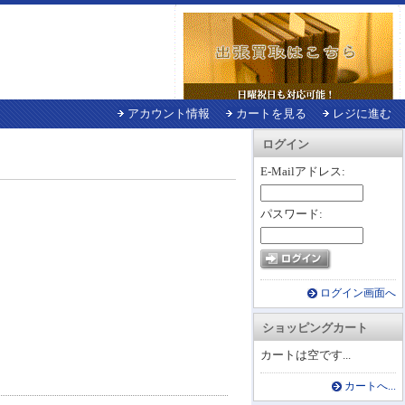
アカウント情報
カートを見る
レジに進む
ログイン
E-Mailアドレス:
パスワード:
ログイン画面へ
ショッピングカート
カートは空です...
カートへ...