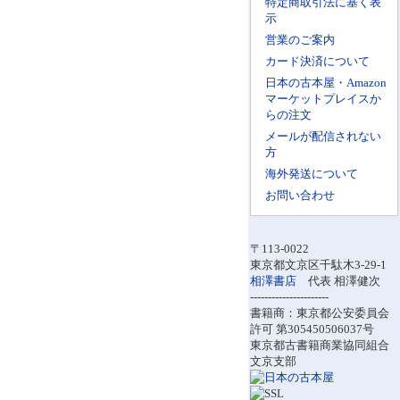
特定商取引法に基く表
示
営業のご案内
カード決済について
日本の古本屋・Amazon
マーケットプレイスか
らの注文
メールが配信されない
方
海外発送について
お問い合わせ
〒113-0022
東京都文京区千駄木3-29-1
相澤書店
代表 相澤健次
----------------------
書籍商：東京都公安委員会
許可 第305450506037号
東京都古書籍商業協同組合
文京支部