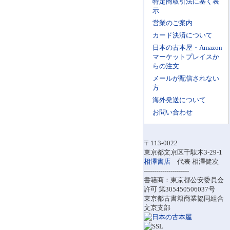
特定商取引法に基く表
示
営業のご案内
カード決済について
日本の古本屋・Amazon
マーケットプレイスか
らの注文
メールが配信されない
方
海外発送について
お問い合わせ
〒113-0022
東京都文京区千駄木3-29-1
相澤書店
代表 相澤健次
----------------------
書籍商：東京都公安委員会
許可 第305450506037号
東京都古書籍商業協同組合
文京支部