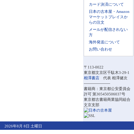
カード決済について
日本の古本屋・Amazon
マーケットプレイスか
らの注文
メールが配信されない
方
海外発送について
お問い合わせ
〒113-0022
東京都文京区千駄木3-29-1
相澤書店
代表 相澤健次
----------------------
書籍商：東京都公安委員会
許可 第305450506037号
東京都古書籍商業協同組合
文京支部
2026年8月 8日 土曜日