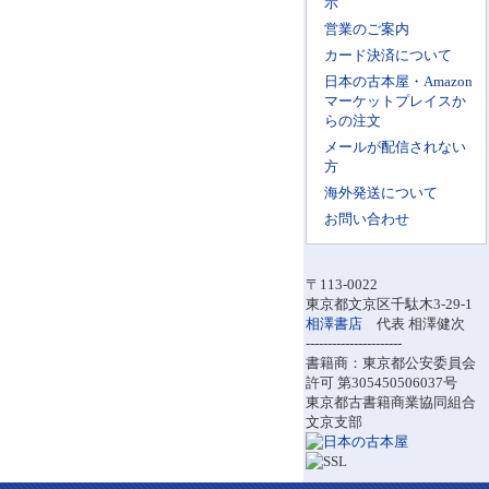
示
営業のご案内
カード決済について
日本の古本屋・Amazon
マーケットプレイスか
らの注文
メールが配信されない
方
海外発送について
お問い合わせ
〒113-0022
東京都文京区千駄木3-29-1
相澤書店
代表 相澤健次
----------------------
書籍商：東京都公安委員会
許可 第305450506037号
東京都古書籍商業協同組合
文京支部