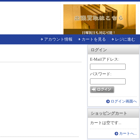
アカウント情報
カートを見る
レジに進む
ログイン
E-Mailアドレス:
パスワード:
ログイン画面へ
ショッピングカート
カートは空です...
カートへ...