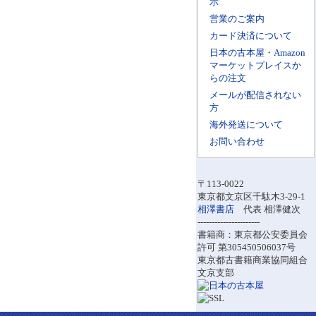
示
営業のご案内
カード決済について
日本の古本屋・Amazon
マーケットプレイスか
らの注文
メールが配信されない
方
海外発送について
お問い合わせ
〒113-0022
東京都文京区千駄木3-29-1
相澤書店
代表 相澤健次
----------------------
書籍商：東京都公安委員会
許可 第305450506037号
東京都古書籍商業協同組合
文京支部