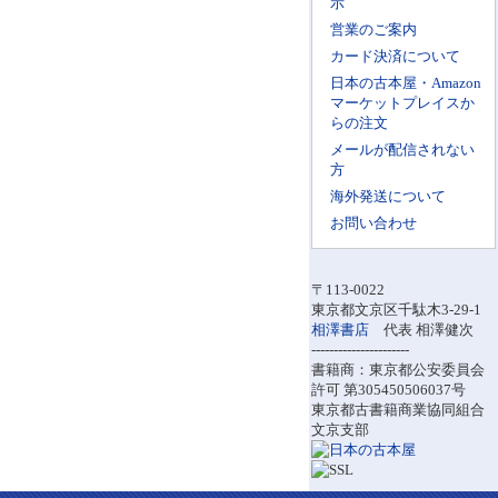
示
営業のご案内
カード決済について
日本の古本屋・Amazon
マーケットプレイスか
らの注文
メールが配信されない
方
海外発送について
お問い合わせ
〒113-0022
東京都文京区千駄木3-29-1
相澤書店
代表 相澤健次
----------------------
書籍商：東京都公安委員会
許可 第305450506037号
東京都古書籍商業協同組合
文京支部