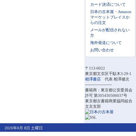
カード決済について
日本の古本屋・Amazon
マーケットプレイスか
らの注文
メールが配信されない
方
海外発送について
お問い合わせ
〒113-0022
東京都文京区千駄木3-29-1
相澤書店
代表 相澤健次
----------------------
書籍商：東京都公安委員会
許可 第305450506037号
東京都古書籍商業協同組合
文京支部
2026年8月 8日 土曜日