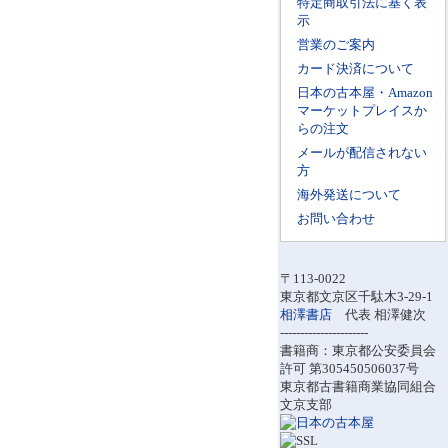
特定商取引法に基く表
示
営業のご案内
カード決済について
日本の古本屋・Amazon
マーケットプレイスか
らの注文
メールが配信されない
方
海外発送について
お問い合わせ
〒113-0022
東京都文京区千駄木3-29-1
相澤書店
代表 相澤健次
----------------------
書籍商：東京都公安委員会
許可 第305450506037号
東京都古書籍商業協同組合
文京支部