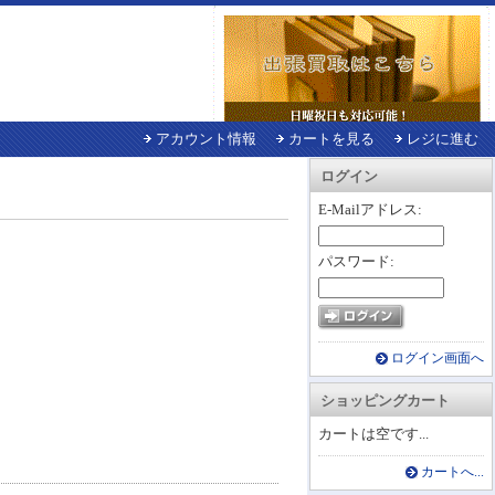
アカウント情報
カートを見る
レジに進む
ログイン
E-Mailアドレス:
パスワード:
ログイン画面へ
ショッピングカート
カートは空です...
カートへ...