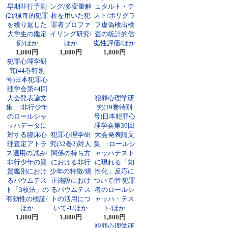
早期非行予測
ング/多変量解
ュタルト・テ
(2)/猟奇的犯罪
析を用いた犯
スト/ポリグラ
を繰り返した
罪者プロファ
フ虚偽検出検
大学生の鑑定
イリング研究/
査の統計的信
例/ほか
ほか
拠性評価/ほか
1,800円
1,800円
1,800円
犯罪心理学研
究(44巻特別
号)日本犯罪心
理学会第44回
大会発表論文
犯罪心理学研
集 :非行少年
究(39巻特別
のロールシャ
号)日本犯罪心
ッハデータに
理学会第39回
対する臨床心
犯罪心理学研
大会発表論文
理査定アトラ
究(32巻2)対人
集 :ロールシ
ス適用の試み/
関係の持ち方
ャッハテスト
非行少年の資
における非行
に現れる「知
質鑑別におけ
少年の特徴/矯
性化」反応に
るバウムテス
正施設におけ
ついて/性犯罪
ト「3枚法」の
るバウムテス
者のロールシ
有効性の検証/
トの活用につ
ャッハ・テス
ほか
いて-1/ほか
ト/ほか
1,800円
1,800円
1,800円
犯罪心理学研