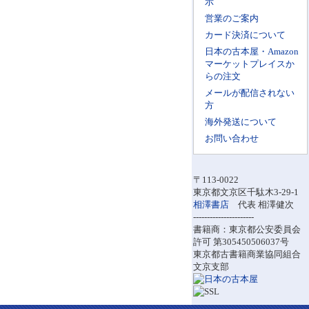
示
営業のご案内
カード決済について
日本の古本屋・Amazon
マーケットプレイスか
らの注文
メールが配信されない
方
海外発送について
お問い合わせ
〒113-0022
東京都文京区千駄木3-29-1
相澤書店
代表 相澤健次
----------------------
書籍商：東京都公安委員会
許可 第305450506037号
東京都古書籍商業協同組合
文京支部