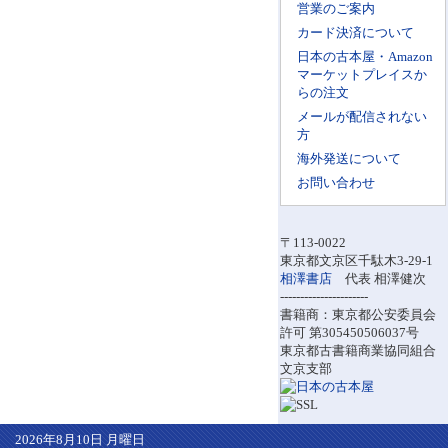
営業のご案内
カード決済について
日本の古本屋・Amazon
マーケットプレイスか
らの注文
メールが配信されない
方
海外発送について
お問い合わせ
〒113-0022
東京都文京区千駄木3-29-1
相澤書店
代表 相澤健次
----------------------
書籍商：東京都公安委員会
許可 第305450506037号
東京都古書籍商業協同組合
文京支部
2026年8月10日 月曜日