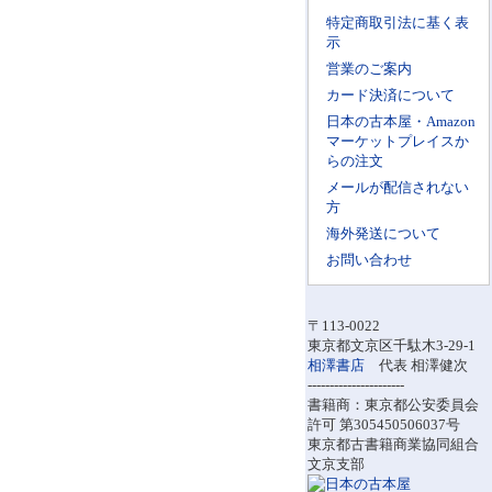
特定商取引法に基く表
示
営業のご案内
カード決済について
日本の古本屋・Amazon
マーケットプレイスか
らの注文
メールが配信されない
方
海外発送について
お問い合わせ
〒113-0022
東京都文京区千駄木3-29-1
相澤書店
代表 相澤健次
----------------------
書籍商：東京都公安委員会
許可 第305450506037号
東京都古書籍商業協同組合
文京支部