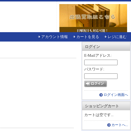
アカウント情報
カートを見る
レジに進む
ログイン
E-Mailアドレス:
パスワード:
ログイン画面へ
ショッピングカート
カートは空です...
カートへ...