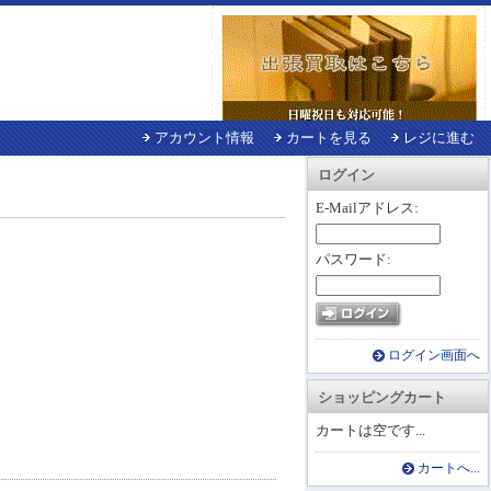
アカウント情報
カートを見る
レジに進む
ログイン
E-Mailアドレス:
パスワード:
ログイン画面へ
ショッピングカート
カートは空です...
カートへ...