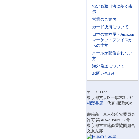
特定商取引法に基く表
示
営業のご案内
カード決済について
日本の古本屋・Amazon
マーケットプレイスか
らの注文
メールが配信されない
方
海外発送について
お問い合わせ
〒113-0022
東京都文京区千駄木3-29-1
相澤書店
代表 相澤健次
----------------------
書籍商：東京都公安委員会
許可 第305450506037号
東京都古書籍商業協同組合
文京支部