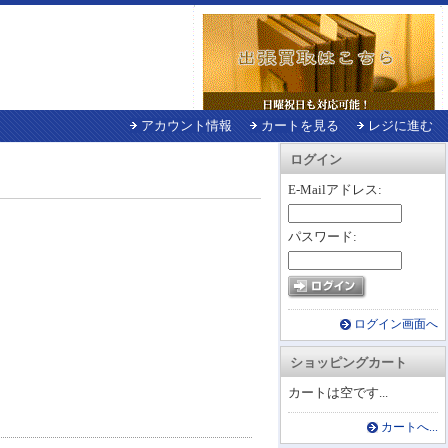
アカウント情報
カートを見る
レジに進む
ログイン
E-Mailアドレス:
パスワード:
ログイン画面へ
ショッピングカート
カートは空です...
カートへ...