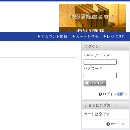
アカウント情報
カートを見る
レジに進む
ログイン
E-Mailアドレス:
パスワード:
ログイン画面へ
ショッピングカート
カートは空です...
カートへ...