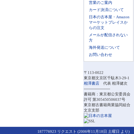
営業のご案内
カード決済について
日本の古本屋・Amazon
マーケットプレイスか
らの注文
メールが配信されない
方
海外発送について
お問い合わせ
〒113-0022
東京都文京区千駄木3-29-1
相澤書店
代表 相澤健次
----------------------
書籍商：東京都公安委員会
許可 第305450506037号
東京都古書籍商業協同組合
文京支部
187776923 リクエスト (2006年11月18日 土曜日 より)