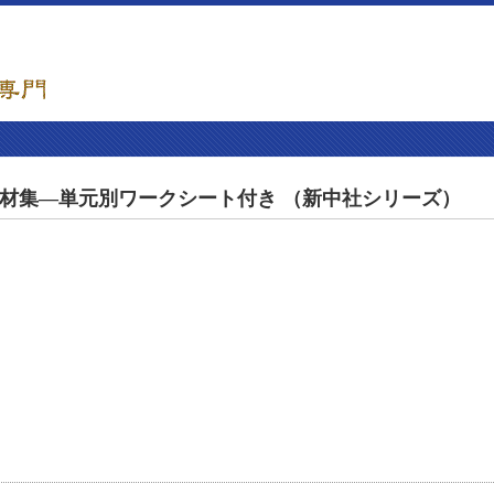
展教材集―単元別ワークシート付き （新中社シリーズ）