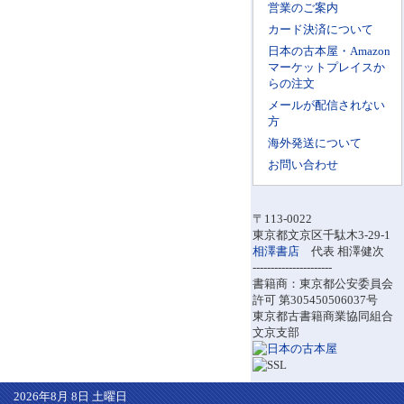
営業のご案内
カード決済について
日本の古本屋・Amazon
マーケットプレイスか
らの注文
メールが配信されない
方
海外発送について
お問い合わせ
〒113-0022
東京都文京区千駄木3-29-1
相澤書店
代表 相澤健次
----------------------
書籍商：東京都公安委員会
許可 第305450506037号
東京都古書籍商業協同組合
文京支部
2026年8月 8日 土曜日