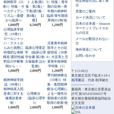
特定商取引法に基く表
精神医学（31
ト 上巻(第1
3）特集：青年
示
巻1）特集・サ
集・第2集)・
期の症例―青
ーカディアン
下巻(第3集・
年期の精神科
営業のご案内
リズム―基礎
第4集) 【2
臨床/青年期境
カード決済について
から臨床へ
冊】
界例の1例/他
日本の古本屋・Amazon
1,000円
6,500円
1,200円
マーケットプレイスか
心理臨床学研
らの注文
究（19巻1）
ロールシャッ
メールが配信されない
ハ・テストか
児童青年精神
方
らみた病態に
臨床心理査定
医学とその近
海外発送について
特徴的な体験
学 (臨床心理
接領域（38巻
お問い合わせ
構造/選択性緘
学全書 第2巻/
4）大災害と児
黙症の中断事
大塚義孝 ほか
童青年精神医
例から・・
監修)
学特集（1）
1,000円
2,800円
1,200円
〒113-0022
季刊精神療法
東京都文京区千駄木3-29-1
精神神経学雑
（10巻3）特
相澤書店
代表 相澤健次
誌（98巻1）
集・集団精神
----------------------
精神病床入院
療法/心理劇に
書籍商：東京都公安委員会
患者に対する
心理療法
よる一慢性分
許可 第305450506037号
健康診査体
（臨床心理学
裂病者の役割
東京都古書籍商業協同組合
制・
3）
取得の発展/他
文京支部
1,000円
2,000円
1,800円