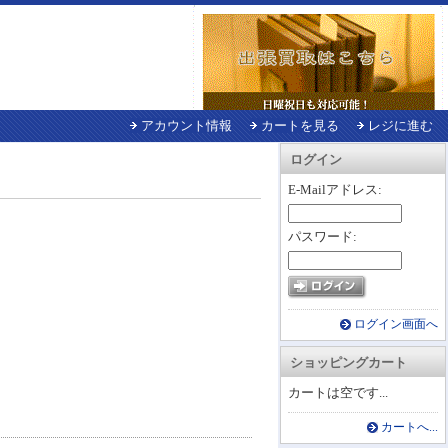
アカウント情報
カートを見る
レジに進む
ログイン
E-Mailアドレス:
パスワード:
ログイン画面へ
ショッピングカート
カートは空です...
カートへ...