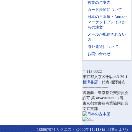
営業のご案内
カード決済について
日本の古本屋・Amazon
マーケットプレイスか
らの注文
メールが配信されない
方
海外発送について
お問い合わせ
〒113-0022
東京都文京区千駄木3-29-1
相澤書店
代表 相澤健次
----------------------
書籍商：東京都公安委員会
許可 第305450506037号
東京都古書籍商業協同組合
文京支部
188067974 リクエスト (2006年11月18日 土曜日 より)