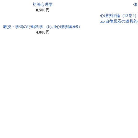
初等心理学
体
8,500円
心理学評論（13巻
ム/自律反応の道具
教授・学習の行動科学 （応用心理学講座9）
4,000円