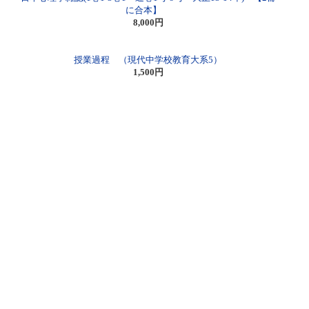
に合本】
8,000円
授業過程 （現代中学校教育大系5）
1,500円