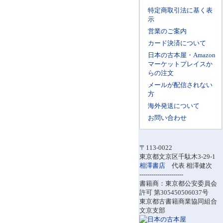
特定商取引法に基く表
示
営業のご案内
カード決済について
日本の古本屋・Amazon
マーケットプレイスか
らの注文
メールが配信されない
方
海外発送について
お問い合わせ
〒113-0022
東京都文京区千駄木3-29-1
相澤書店
代表 相澤健次
----------------------
書籍商：東京都公安委員会
許可 第305450506037号
東京都古書籍商業協同組合
文京支部