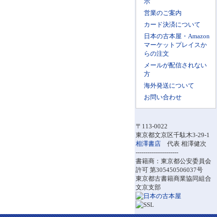
示
営業のご案内
カード決済について
日本の古本屋・Amazon
マーケットプレイスか
らの注文
メールが配信されない
方
海外発送について
お問い合わせ
〒113-0022
東京都文京区千駄木3-29-1
相澤書店
代表 相澤健次
----------------------
書籍商：東京都公安委員会
許可 第305450506037号
東京都古書籍商業協同組合
文京支部