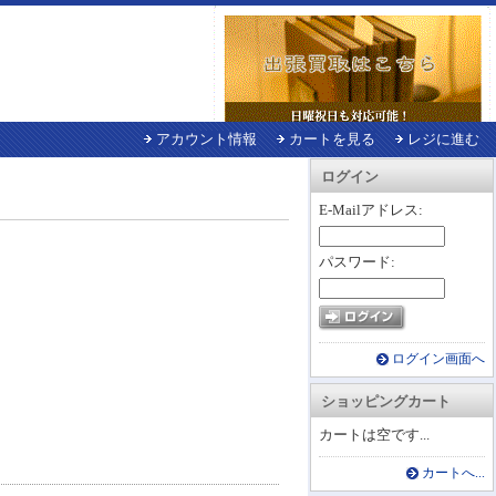
アカウント情報
カートを見る
レジに進む
ログイン
E-Mailアドレス:
パスワード:
ログイン画面へ
ショッピングカート
カートは空です...
カートへ...