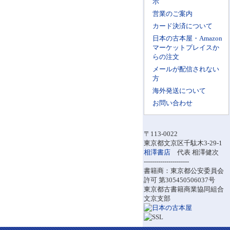
示
営業のご案内
カード決済について
日本の古本屋・Amazon
マーケットプレイスか
らの注文
メールが配信されない
方
海外発送について
お問い合わせ
〒113-0022
東京都文京区千駄木3-29-1
相澤書店
代表 相澤健次
----------------------
書籍商：東京都公安委員会
許可 第305450506037号
東京都古書籍商業協同組合
文京支部