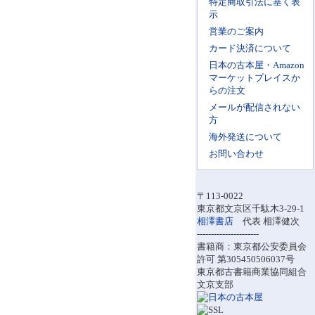
特定商取引法に基く表
示
営業のご案内
カード決済について
日本の古本屋・Amazon
マーケットプレイスか
らの注文
メールが配信されない
方
海外発送について
お問い合わせ
〒113-0022
東京都文京区千駄木3-29-1
相澤書店
代表 相澤健次
----------------------
書籍商：東京都公安委員会
許可 第305450506037号
東京都古書籍商業協同組合
文京支部