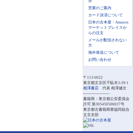
示
営業のご案内
カード決済について
日本の古本屋・Amazon
マーケットプレイスか
らの注文
メールが配信されない
方
海外発送について
お問い合わせ
〒113-0022
東京都文京区千駄木3-29-1
相澤書店
代表 相澤健次
----------------------
書籍商：東京都公安委員会
許可 第305450506037号
東京都古書籍商業協同組合
文京支部