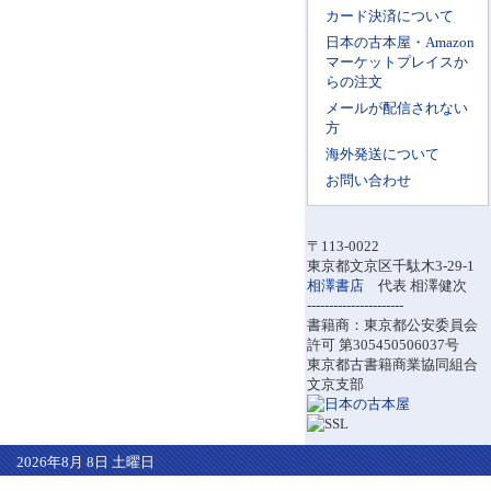
カード決済について
日本の古本屋・Amazon
マーケットプレイスか
らの注文
メールが配信されない
方
海外発送について
お問い合わせ
〒113-0022
東京都文京区千駄木3-29-1
相澤書店
代表 相澤健次
----------------------
書籍商：東京都公安委員会
許可 第305450506037号
東京都古書籍商業協同組合
文京支部
2026年8月 8日 土曜日