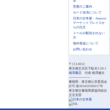
示
営業のご案内
カード決済について
日本の古本屋・Amazon
マーケットプレイスか
らの注文
メールが配信されない
方
海外発送について
お問い合わせ
〒113-0022
東京都文京区千駄木3-29-1
相澤書店
代表 相澤健次
----------------------
書籍商：東京都公安委員会
許可 第305450506037号
東京都古書籍商業協同組合
文京支部