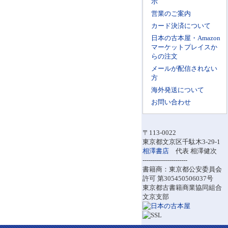
示
営業のご案内
カード決済について
日本の古本屋・Amazon
マーケットプレイスか
らの注文
メールが配信されない
方
海外発送について
お問い合わせ
〒113-0022
東京都文京区千駄木3-29-1
相澤書店
代表 相澤健次
----------------------
書籍商：東京都公安委員会
許可 第305450506037号
東京都古書籍商業協同組合
文京支部