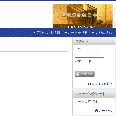
アカウント情報
カートを見る
レジに進む
ログイン
E-Mailアドレス:
パスワード:
ログイン画面へ
ショッピングカート
カートは空です...
カートへ...