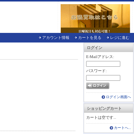
アカウント情報
カートを見る
レジに進む
ログイン
E-Mailアドレス:
パスワード:
ログイン画面へ
ショッピングカート
カートは空です...
カートへ...