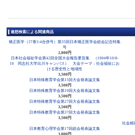
連想検索による関連商品
矯正医学（37巻3-4合併号）第35回日本矯正医学会総会記念特集
号
2,800円
日本社会福祉学会第42回全国大会報告要旨集 （1994年10/8-
10 同志社大学出川キャンパス） 大会テーマ：社会福祉にお
ける歴史性と地域性
3,500円
日本特殊教育学会第15回大会発表論文集
3,500円
日本特殊教育学会第19回大会発表論文集
3,500円
日本特殊教育学会第27回大会発表論文集
3,500円
日本特殊教育学会第37回大会発表論文集
3,500円
社会精
日本教育心理学会第17回総会発表論文集
3,000円