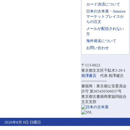
カード決済について
日本の古本屋・Amazon
マーケットプレイスか
らの注文
メールが配信されない
方
海外発送について
お問い合わせ
〒113-0022
東京都文京区千駄木3-29-1
相澤書店
代表 相澤健次
----------------------
書籍商：東京都公安委員会
許可 第305450506037号
東京都古書籍商業協同組合
文京支部
2026年8月 9日 日曜日