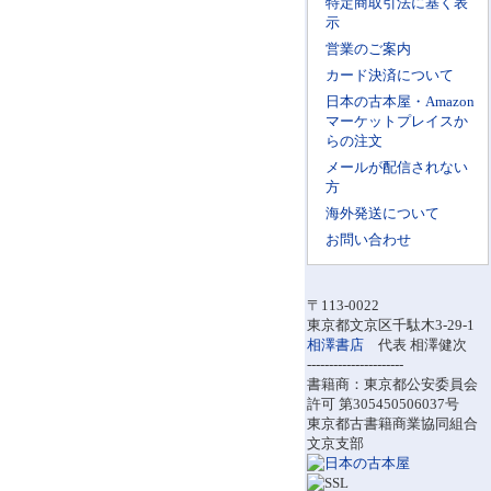
特定商取引法に基く表
示
営業のご案内
カード決済について
日本の古本屋・Amazon
マーケットプレイスか
らの注文
メールが配信されない
方
海外発送について
お問い合わせ
〒113-0022
東京都文京区千駄木3-29-1
相澤書店
代表 相澤健次
----------------------
書籍商：東京都公安委員会
許可 第305450506037号
東京都古書籍商業協同組合
文京支部