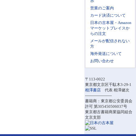
示
営業のご案内
カード決済について
日本の古本屋・Amazon
マーケットプレイスか
らの注文
メールが配信されない
方
海外発送について
お問い合わせ
〒113-0022
東京都文京区千駄木3-29-1
相澤書店
代表 相澤健次
----------------------
書籍商：東京都公安委員会
許可 第305450506037号
東京都古書籍商業協同組合
文京支部