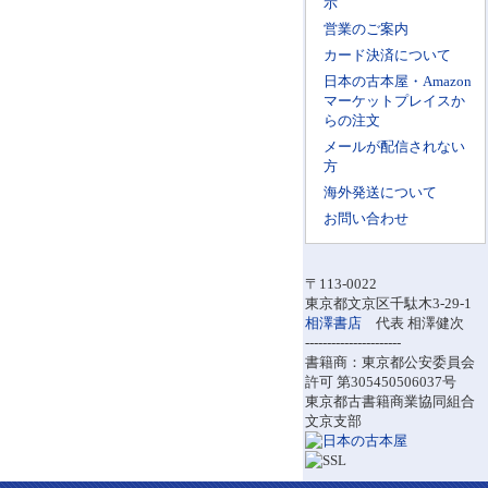
示
営業のご案内
カード決済について
日本の古本屋・Amazon
マーケットプレイスか
らの注文
メールが配信されない
方
海外発送について
お問い合わせ
〒113-0022
東京都文京区千駄木3-29-1
相澤書店
代表 相澤健次
----------------------
書籍商：東京都公安委員会
許可 第305450506037号
東京都古書籍商業協同組合
文京支部