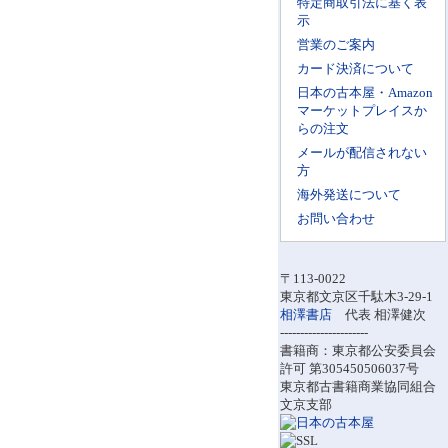
特定商取引法に基く表
示
営業のご案内
カード決済について
日本の古本屋・Amazon
マーケットプレイスか
らの注文
メールが配信されない
方
海外発送について
お問い合わせ
〒113-0022
東京都文京区千駄木3-29-1
相澤書店
代表 相澤健次
----------------------
書籍商：東京都公安委員会
許可 第305450506037号
東京都古書籍商業協同組合
文京支部