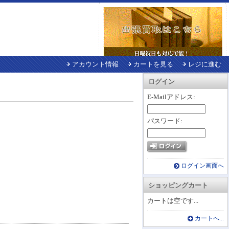
アカウント情報
カートを見る
レジに進む
ログイン
E-Mailアドレス:
パスワード:
ログイン画面へ
ショッピングカート
カートは空です...
カートへ...