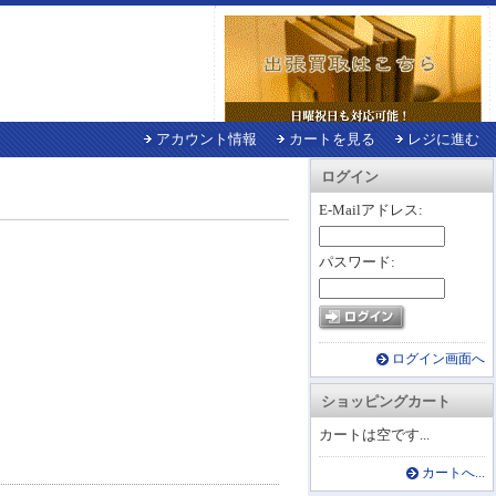
アカウント情報
カートを見る
レジに進む
ログイン
E-Mailアドレス:
パスワード:
ログイン画面へ
ショッピングカート
カートは空です...
カートへ...