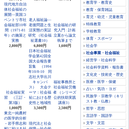
教育学・教育史
現代地方自治
体社会福祉の
教育・保育雑誌
展開―英国コ
育児・幼児・児童教育
ベントリ市社
老人福祉論―
特殊教育
会福祉部10年
老後問題と生
社会福祉の研
間（1971-81
活実態の実証
究入門 : 計画
学校教育
年）の施策と
研究 （社会福
立案から論文
体育・スポーツ
実務
祉選書10）
執筆まで
2,800円
6,800円
1,600円
社会学
日本社会福祉
社会事業・社会福祉
学会第42回全
経営学・社会科学
国大会報告要
旨集 （1994
社会科学資料・報告書
年10/8-10 同
文化史・技術史・歴史
志社大学出川
医療・医学・保健
キャンパ
福祉事務所と
ス） 大会テ
社会福祉労働
占い・気功・ヨガ
社会福祉実
ーマ：社会福
者 （シリーズ
民族学・宗教学（キリ
習 （三訂・
祉における歴
公的扶助実践
スト教・仏教）
第3版）
史性と地域性
講座3）
1,000円
3,500円
2,500円
哲学・思想
東北一純農村
言語学・国語学
の医学的分析
文学・文芸
－岩手県志和
現代法と社会
村に於ける社
保障―社会的