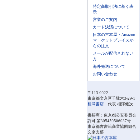
特定商取引法に基く表
示
営業のご案内
カード決済について
日本の古本屋・Amazon
マーケットプレイスか
らの注文
メールが配信されない
方
海外発送について
お問い合わせ
〒113-0022
東京都文京区千駄木3-29-1
相澤書店
代表 相澤健次
----------------------
書籍商：東京都公安委員会
許可 第305450506037号
東京都古書籍商業協同組合
文京支部