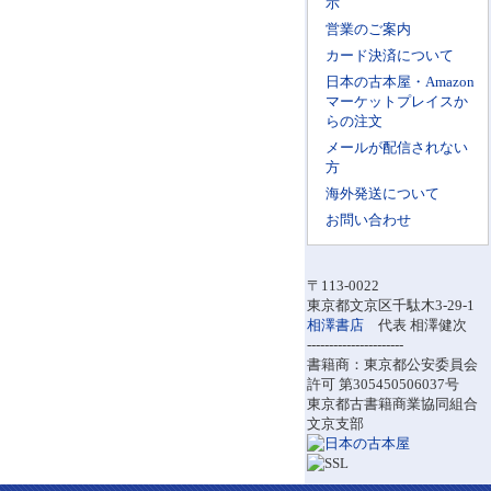
示
営業のご案内
カード決済について
日本の古本屋・Amazon
マーケットプレイスか
らの注文
メールが配信されない
方
海外発送について
お問い合わせ
〒113-0022
東京都文京区千駄木3-29-1
相澤書店
代表 相澤健次
----------------------
書籍商：東京都公安委員会
許可 第305450506037号
東京都古書籍商業協同組合
文京支部