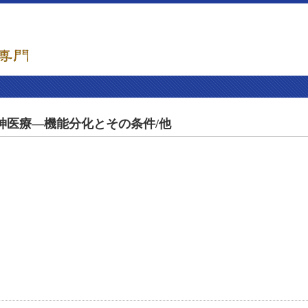
精神医療―機能分化とその条件/他