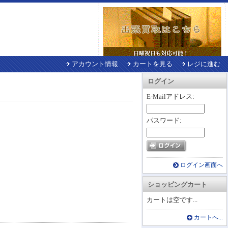
アカウント情報
カートを見る
レジに進む
ログイン
E-Mailアドレス:
パスワード:
ログイン画面へ
ショッピングカート
カートは空です...
カートへ...