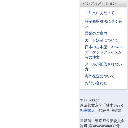
インフォメーション
ご注文にあたって
特定商取引法に基く表
示
営業のご案内
カード決済について
日本の古本屋・Amazon
マーケットプレイスか
らの注文
メールが配信されない
方
海外発送について
お問い合わせ
〒113-0022
東京都文京区千駄木3-29-1
相澤書店
代表 相澤健次
----------------------
書籍商：東京都公安委員会
許可 第305450506037号