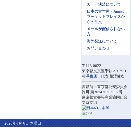
カード決済について
日本の古本屋・Amazon
マーケットプレイスか
らの注文
メールが配信されない
方
海外発送について
お問い合わせ
〒113-0022
東京都文京区千駄木3-29-1
相澤書店
代表 相澤健次
----------------------
書籍商：東京都公安委員会
許可 第305450506037号
東京都古書籍商業協同組合
文京支部
2026年8月 6日 木曜日